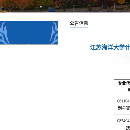
公告信息
江苏海洋大学计
专业代
08110
别与智
08540
技