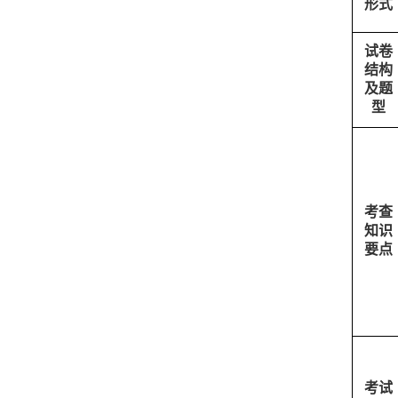
形式
试卷
结构
及题
型
考查
知识
要点
考试